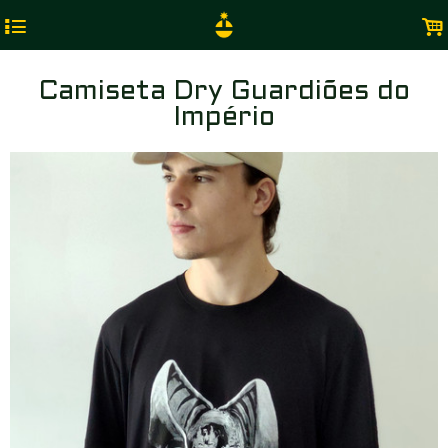
4
.
Camiseta Dry Guardiões do
Império