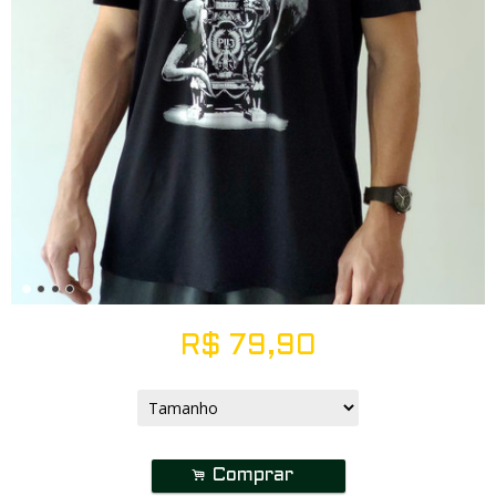
R$
79,90
.
Comprar