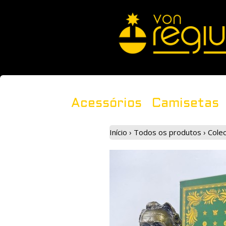
Acessórios
Camisetas
Início
›
Todos os produtos
›
Colec