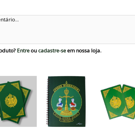
roduto?
Entre
ou
cadastre-se
em nossa loja.