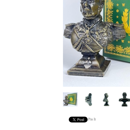
Pin It