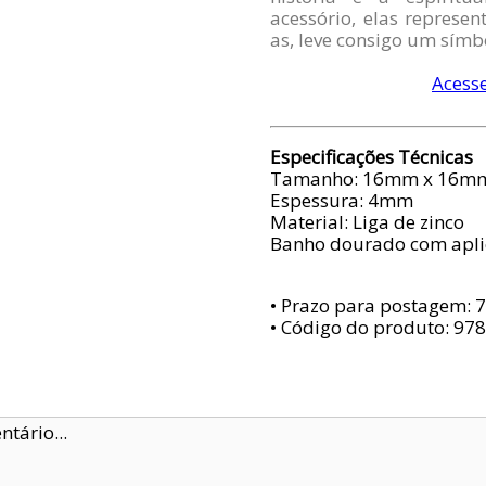
acessório, elas represe
as, leve consigo um símbo
Acesse
Especificações Técnicas
Tamanho: 16mm x 16m
Espessura: 4mm
Material: Liga de zinco
Banho dourado com apli
• Prazo para postagem:
7
• Código do produto: 97