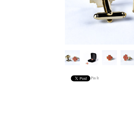
Pin It