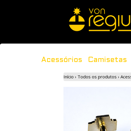
Acessórios
Camisetas
Início
›
Todos os produtos
›
Aces