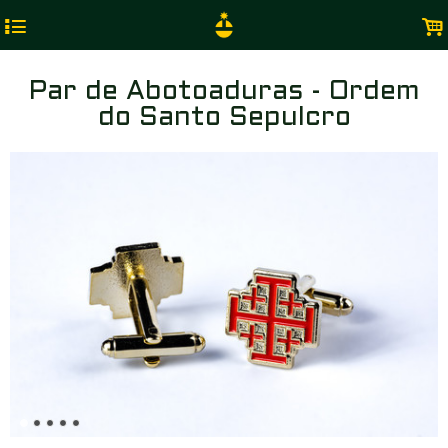
4
.
Par de Abotoaduras - Ordem
do Santo Sepulcro