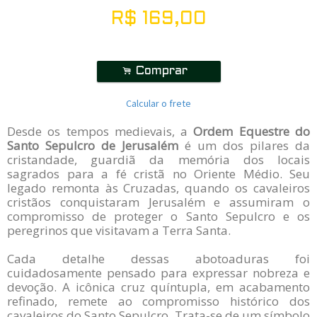
R$
169,00
.
Comprar
Calcular o frete
Desde os tempos medievais, a
Ordem Equestre do
Santo Sepulcro de Jerusalém
é um dos pilares da
cristandade, guardiã da memória dos locais
sagrados para a fé cristã no Oriente Médio. Seu
legado remonta às Cruzadas, quando os cavaleiros
cristãos conquistaram Jerusalém e assumiram o
compromisso de proteger o Santo Sepulcro e os
peregrinos que visitavam a Terra Santa.
Cada detalhe dessas abotoaduras foi
cuidadosamente pensado para expressar nobreza e
devoção. A icônica cruz quíntupla, em acabamento
refinado, remete ao compromisso histórico dos
cavaleiros do Santo Sepulcro. Trata-se de um símbolo