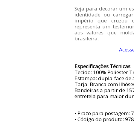
Seja para decorar um es
identidade ou carrega
império que cruzou o
representa um testemun
aos valores que mold
brasileira.
Acesse
Especificações Técnicas
Tecido: 100% Poliéster 
Estampa: dupla-face de 
Tarja: Branca com Ilhóse
Bandeiras a partir de 15
entretela para maior du
• Prazo para postagem:
7
• Código do produto: 97