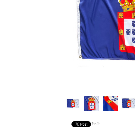
Pin It