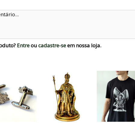
roduto?
Entre
ou
cadastre-se
em nossa loja.