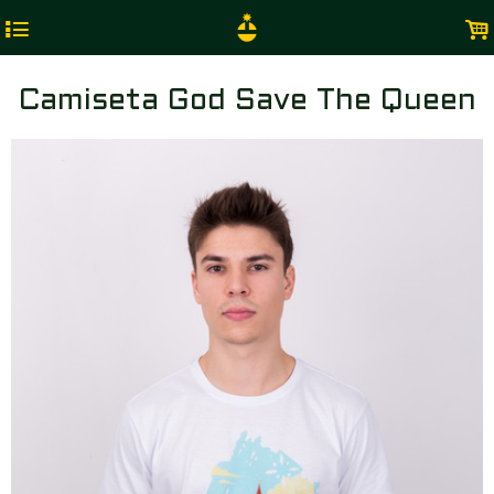
4
.
Camiseta God Save The Queen