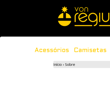
Acessórios
Camisetas
Início
›
Sobre