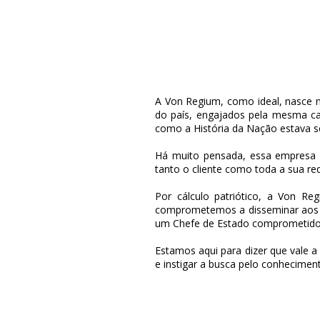
A Von Regium, como ideal, nasce
do país, engajados pela mesma ca
como a História da Nação estava s
Há muito pensada, essa empresa ga
tanto o cliente como toda a sua re
Por cálculo patriótico, a Von R
comprometemos a disseminar aos br
um Chefe de Estado comprometido c
Estamos aqui para dizer que vale 
e instigar a busca pelo conhecimen