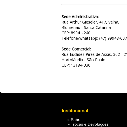
Sede Administrativa:
Rua Arthur Gieseler, 417, Velha,
Blumenau - Santa Catarina
CEP: 89041-240
Telefone/whatsapp: (47) 99948-60
Sede Comercial:
Rua Euclides Pires de Assis, 302 -
Hortolândia - São Paulo
CEP: 13184-330
Institucional
»
Sobre
»
Trocas e Devoluções