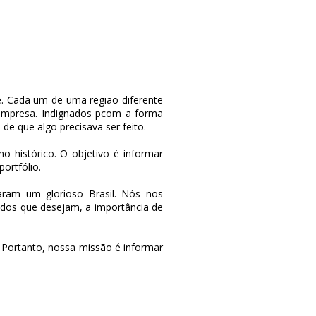
 Cada um de uma região diferente
 empresa. Indignados pcom a forma
e que algo precisava ser feito.
 histórico. O objetivo é informar
ortfólio.
aram um glorioso Brasil. Nós nos
odos que desejam, a importância de
 Portanto, nossa missão é informar