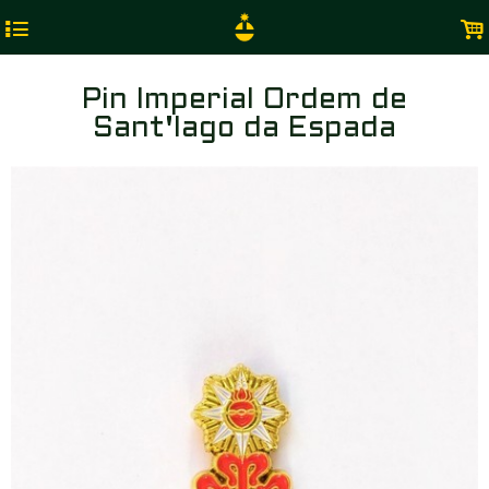
4
.
Pin Imperial Ordem de
Sant'Iago da Espada