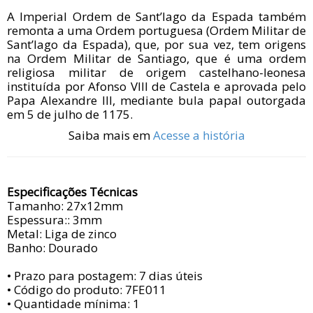
A Imperial Ordem de Sant’Iago da Espada também
remonta a uma Ordem portuguesa (Ordem Militar de
Sant’Iago da Espada), que, por sua vez, tem origens
na Ordem Militar de Santiago, que é uma ordem
religiosa militar de origem castelhano-leonesa
instituída por Afonso VIII de Castela e aprovada pelo
Papa Alexandre III, mediante bula papal outorgada
em 5 de julho de 1175.
Saiba mais em
Acesse a história
Especificações Técnicas
Tamanho: 27x12mm
Espessura:: 3mm
Metal: Liga de zinco
Banho: Dourado
• Prazo para postagem:
7 dias úteis
• Código do produto: 7FE011
• Quantidade mínima: 1