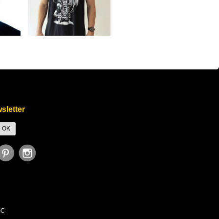
k', 'Purchase', { value: 247.35, currency: 'USD' });
sletter
SC