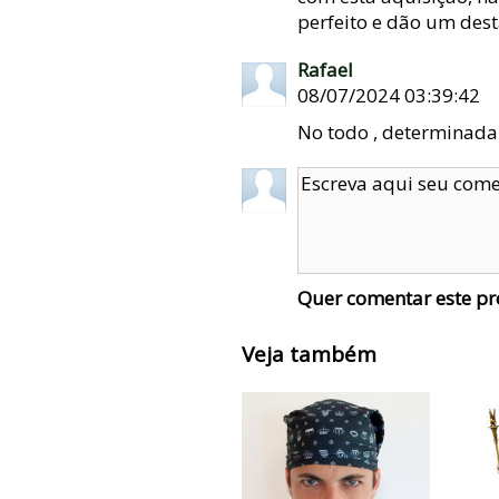
perfeito e dão um des
Rafael
08/07/2024 03:39:42
No todo , determinada
Quer comentar este p
Veja também