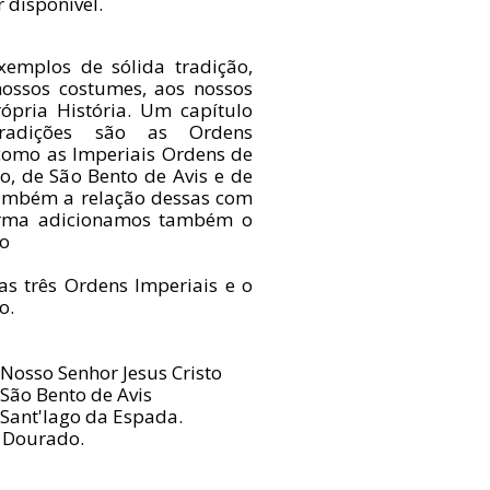
 disponível.
xemplos de sólida tradição,
ossos costumes, aos nossos
ópria História. Um capítulo
 tradições são as Ordens
 como as Imperiais Ordens de
o, de São Bento de Avis e de
também a relação dessas com
forma adicionamos também o
no
as três Ordens Imperiais e o
no.
Nosso Senhor Jesus Cristo
São Bento de Avis
 Sant'Iago da Espada.
o Dourado.