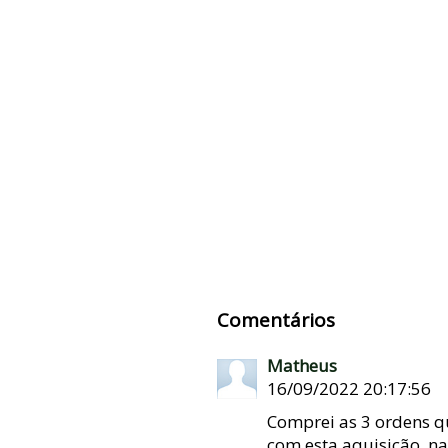
Comentários
Matheus
16/09/2022 20:17:56
Comprei as 3 ordens qu
com esta aquisição, n