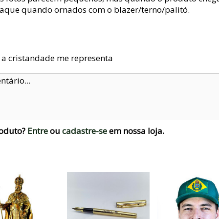
taque quando ornados com o blazer/terno/palitó.
 a cristandade me representa
roduto?
Entre
ou
cadastre-se
em nossa loja.