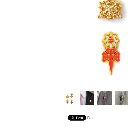
Pin It