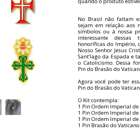
quando o produto estiver
No Brasil não faltam e
sejam em relação aos n
símbolos ou à nossa pr
interessante dessas
honoríficas do Império,
Nosso Senhor Jesus Crist
Sant’Iago da Espada e 
o Catolicismo. Dessa 
Pin do Brasão do Vatica
Agora você pode ter ess
Pin do Brasão do Vatica
O Kit contempla:
1 Pin Ordem Imperial de 
1 Pin Ordem Imperial de 
1 Pin Ordem Imperial de
1 Pin Brasão do Vatican