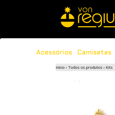
Acessórios
Camisetas
Início
›
Todos os produtos
›
Kits