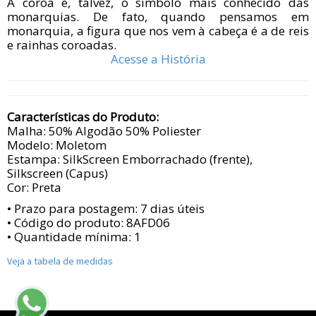
A coroa é, talvez, o símbolo mais conhecido das
monarquias. De fato, quando pensamos em
monarquia, a figura que nos vem à cabeça é a de reis
e rainhas coroadas.
Acesse a História
Características do Produto:
Malha: 50% Algodão 50% Poliester
Modelo: Moletom
Estampa: SilkScreen Emborrachado (frente),
Silkscreen (Capus)
Cor: Preta
• Prazo para postagem:
7 dias úteis
• Código do produto: 8AFD06
• Quantidade mínima: 1
Veja a tabela de medidas