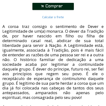
.
Comprar
Calcular o frete
A coroa traz consigo o sentimento de Dever e
Legitimidade de um(a) monarca. O dever da Tradição
de, por haver nascido em filho ou filha de
determinado casal real, abdicar de sua total
liberdade para servir à Nação. A Legitimidade está,
igualmente, associada à Tradição, pois é mais fácil
de entender as razões de uma pessoa ser rei e a outra
não. O histórico familiar de dedicação a uma
sociedade acaba por legitimar a continuidade
daquele grupo. É dever do príncipe, futuro rei, ser fiel
aos princípios que regem seu povo. É ele o
receptáculo de esperança de continuísmo daquele
grupo. É legítimo de sua parte herdar a coroa que um
dia já foi colocada nas cabeças de tantos dos seus
antepassados, amparados não apenas pelo
espiritual, mas consagrada pelo seu povo!