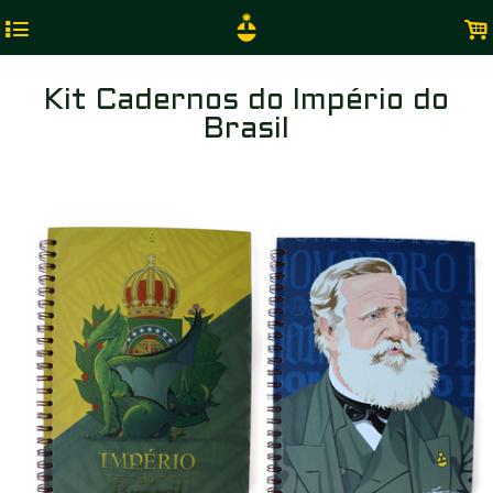
4
.
Kit Cadernos do Império do
Brasil