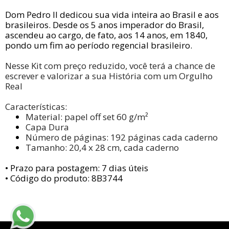
Dom Pedro II dedicou sua vida inteira ao Brasil e aos
brasileiros. Desde os 5 anos imperador do Brasil,
ascendeu ao cargo, de fato, aos 14 anos, em 1840,
pondo um fim ao período regencial brasileiro.
Nesse Kit com preço reduzido, você terá a chance de
escrever e valorizar a sua História com um Orgulho
Real
Características:
Material: papel off set 60 g/m²
Capa Dura
Número de páginas: 192 páginas cada caderno
Tamanho: 20,4 x 28 cm, cada caderno
• Prazo para postagem:
7 dias úteis
• Código do produto: 8B3744