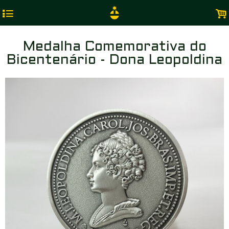
4
.
Medalha Comemorativa do
Bicentenário - Dona Leopoldina