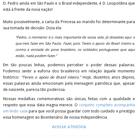
D. Pedro ainda em São Paulo e o Brasil independente, é D. Leopoldina que
está à frente da nova nação!
Muito possivelmente, a carta da Princesa ao marido foi determinante para
sua tomada de decisão. Dizia ela:
“Pedro, o momento é o mais importante de vossa vida. Já dissestes aqui o
que ireis fazer em São Paulo. Fazei, pois. Tereis o apoio do Brasil inteiro e,
contra a vontade do povo brasileiro, os soldados portugueses que aqui
estão, nada podem fazer.”
Em tão poucas linhas, podemos perceber o poder dessas palavras.
Podemos sentir a euforia dos brasileiros em relação àquele momento
histórico:
“Tereis o apoio do Brasil inteiro.”
Hoje, duzentos anos depois,
essas palavras ainda emocionam pela mensagem patriótica que, apesar
de nascente, parecia tão poderosa.
Nossas medalhas comemorativas são únicas, feitas com a qualidade e
respeito que essa data magna merece. O
conjunto completo acompanha
um lindo case
para que você possa guardar com todo cuidado e prestígio
essa homenagem ao Bicentenário de nossa Independência.
Acesse a história