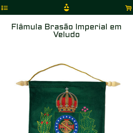
4
.
Flâmula Brasão Imperial em
Veludo