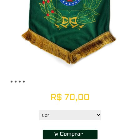
R$
70,00
.
Comprar