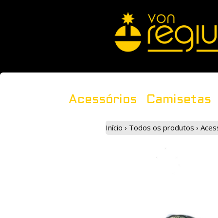
Acessórios
Camisetas
Início
›
Todos os produtos
›
Aces