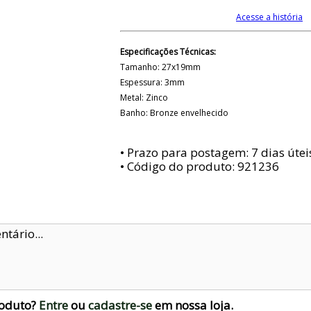
Acesse a história
Especificações Técnicas:
Tamanho: 27x19mm
Espessura: 3mm
Metal: Zinco
Banho: Bronze envelhecido
• Prazo para postagem:
7 dias útei
• Código do produto: 921236
roduto?
Entre
ou
cadastre-se
em nossa loja.