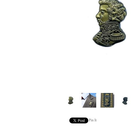
Pin It