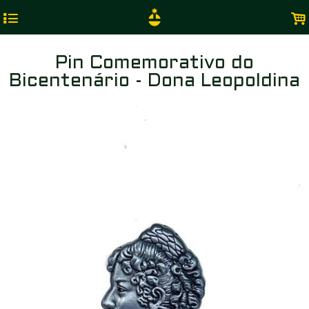
4
.
Pin Comemorativo do
Bicentenário - Dona Leopoldina