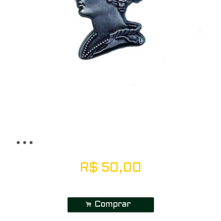
R$
50,00
.
Comprar