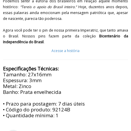
Podemos sentir a euforia dos brasileiros em relação àquele momento
histórico:
“Tereis o apoio do Brasil inteiro.”
Hoje, duzentos anos depois,
essas palavras ainda emocionam pela mensagem patriótica que, apesar
de nascente, parecia tão poderosa.
Agora você pode ter o pin de nossa primeira Imperatriz, que tanto amava
o Brasil.
Nossos pins fazem parte da
coleção
Bicentenário da
Independência do Brasil
.
Acesse a história
Especificações Técnicas:
Tamanho: 27x16mm
Espessura: 3mm
Metal: Zinco
Banho: Prata envelhecida
• Prazo para postagem:
7 dias úteis
• Código do produto: 92124B
• Quantidade mínima: 1