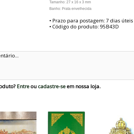
Tamanho: 27 x 16 x 3 mm
Banho: Prata envelhecida
• Prazo para postagem:
7 dias úteis
• Código do produto: 95B43D
roduto?
Entre
ou
cadastre-se
em nossa loja.