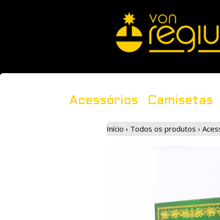
Acessórios
Camisetas
Início
›
Todos os produtos
›
Aces