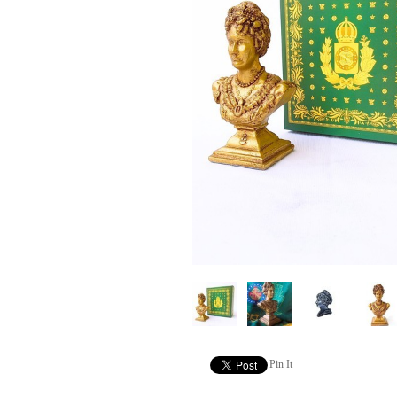
Pin It