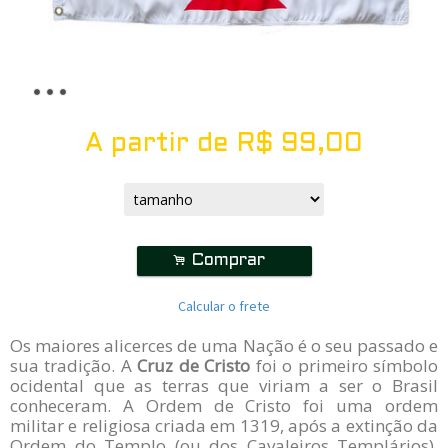
A partir de
R$
99,00
.
Comprar
Calcular o frete
Os maiores alicerces de uma Nação é o seu passado e
sua tradição. A
Cruz de Cristo
foi o primeiro símbolo
ocidental que as terras que viriam a ser o Brasil
conheceram. A Ordem de Cristo foi uma ordem
militar e religiosa criada em 1319, após a extinção da
Ordem do Templo (ou dos Cavaleiros Templários),