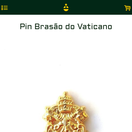
4
.
Pin Brasão do Vaticano