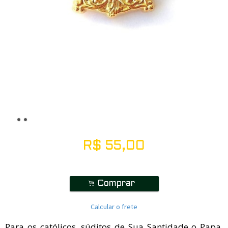
R$
55,00
.
Comprar
Calcular o frete
Para os católicos, súditos de Sua Santidade o Papa,