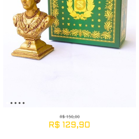
R$
150,00
R$
129,90